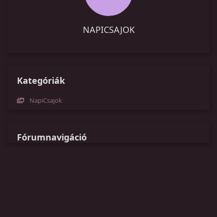
NAPICSAJOK
Kategóriák
NapiCsajok
Fórumnavigáció