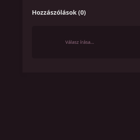
Hozzászólások
(
0
)
Válasz írása…