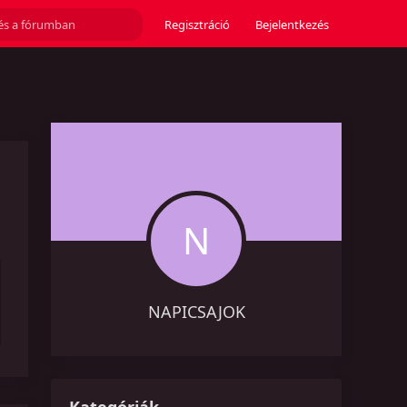
Regisztráció
Bejelentkezés
N
NAPICSAJOK