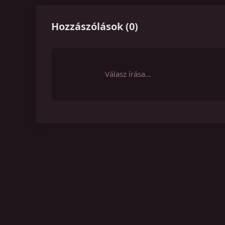
Hozzászólások
(
0
)
Válasz írása…