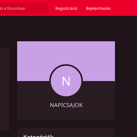
Regisztráció
Bejelentkezés
N
NAPICSAJOK