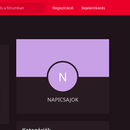
Regisztráció
Bejelentkezés
N
NAPICSAJOK