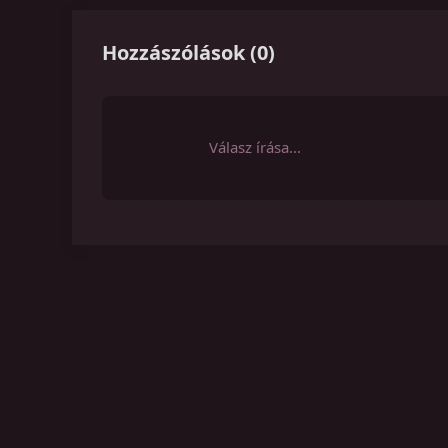
Hozzászólások
(
0
)
Válasz írása…