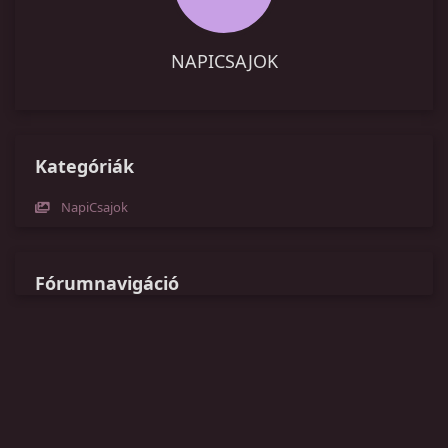
NAPICSAJOK
Kategóriák
NapiCsajok
Fórumnavigáció