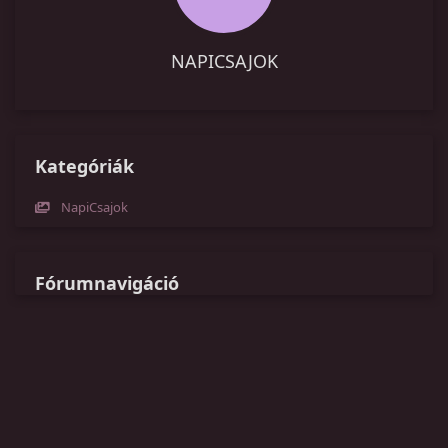
NAPICSAJOK
Kategóriák
NapiCsajok
Fórumnavigáció