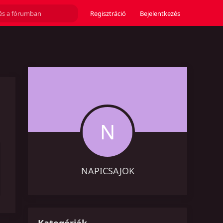
Regisztráció
Bejelentkezés
N
NAPICSAJOK