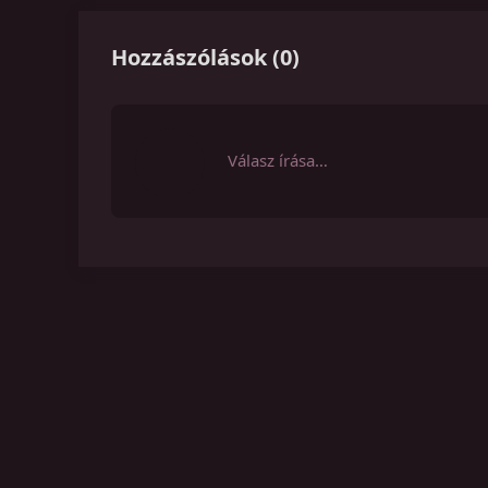
Hozzászólások
(
0
)
Válasz írása…