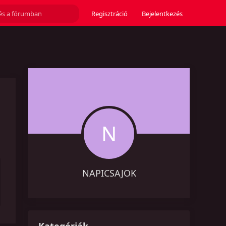
Regisztráció
Bejelentkezés
N
NAPICSAJOK