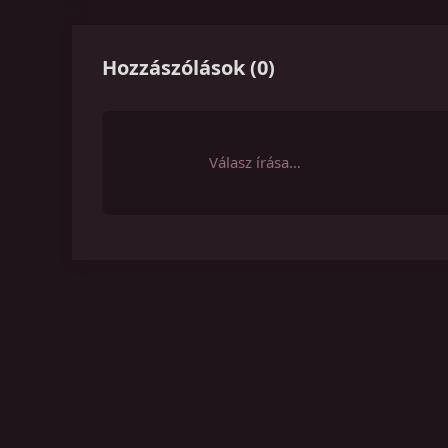
Hozzászólások
(
0
)
Válasz írása…