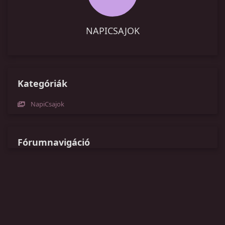
NAPICSAJOK
Kategóriák
NapiCsajok
Fórumnavigáció