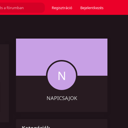
Regisztráció
Bejelentkezés
N
NAPICSAJOK