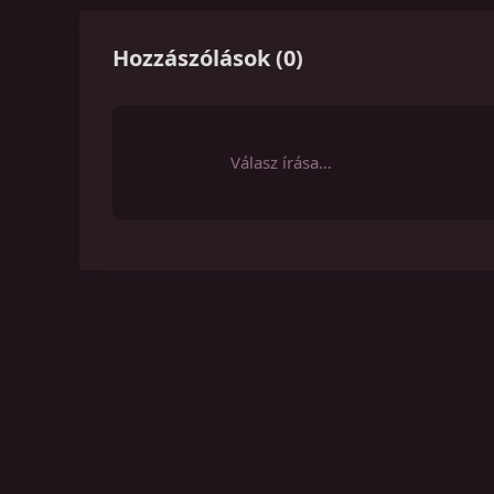
Hozzászólások
(
0
)
Válasz írása…