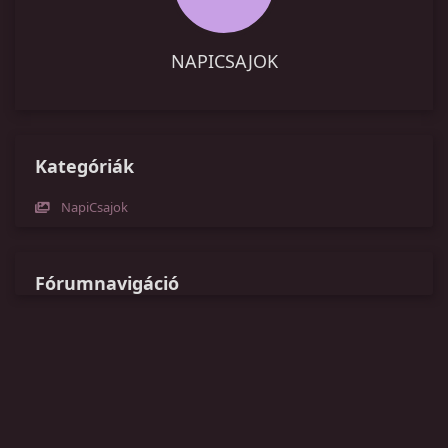
NAPICSAJOK
Kategóriák
NapiCsajok
Fórumnavigáció