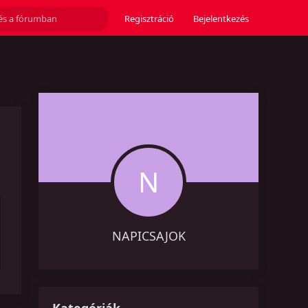
Regisztráció
Bejelentkezés
N
NAPICSAJOK