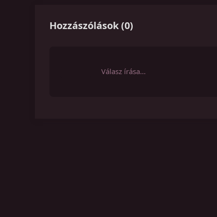
Hozzászólások
(
0
)
Válasz írása…