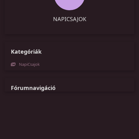
NAPICSAJOK
Kategóriák
NapiCsajok
Fórumnavigáció